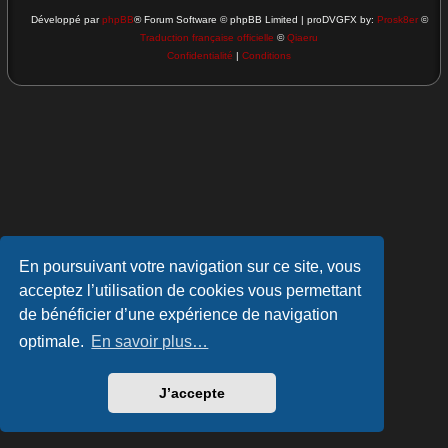
Développé par
phpBB
® Forum Software © phpBB Limited | proDVGFX by:
Prosk8er
©
Traduction française officielle
©
Qiaeru
Confidentialité
|
Conditions
En poursuivant votre navigation sur ce site, vous
acceptez l’utilisation de cookies vous permettant
de bénéficier d’une expérience de navigation
optimale.
En savoir plus…
J’accepte