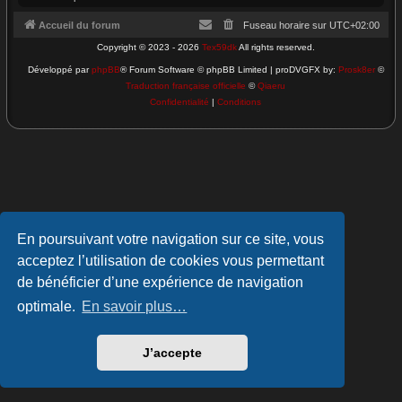
Accueil du forum
Fuseau horaire sur
UTC+02:00
Copyright © 2023 - 2026
Tex59dk
All rights reserved.
Développé par
phpBB
® Forum Software © phpBB Limited | proDVGFX by:
Prosk8er
©
Traduction française officielle
©
Qiaeru
Confidentialité
|
Conditions
En poursuivant votre navigation sur ce site, vous
acceptez l’utilisation de cookies vous permettant
de bénéficier d’une expérience de navigation
optimale.
En savoir plus…
J’accepte